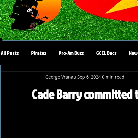
All Posts
Pirates
Pro-Am Bucs
GCCL Bucs
New
George Vranau
Sep 6, 2024
0 min read
Cade Barry committed t