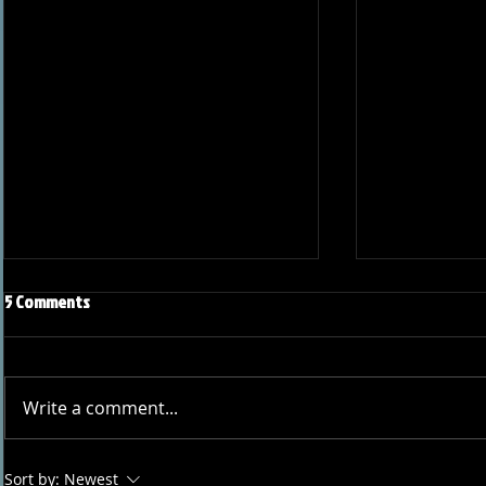
5 Comments
Write a comment...
Joseph Perez committed to
Ryker Billing
Sort by:
Newest