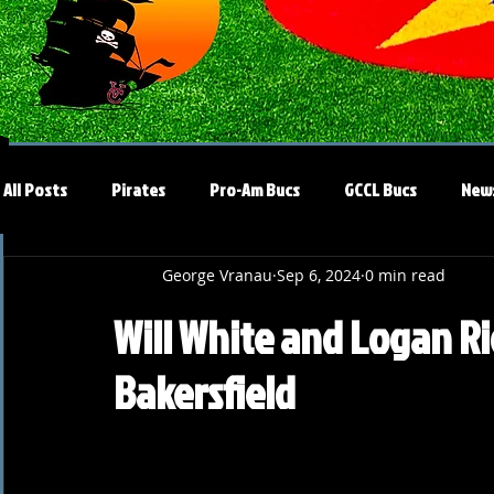
All Posts
Pirates
Pro-Am Bucs
GCCL Bucs
New
George Vranau
Sep 6, 2024
0 min read
Will White and Logan R
Bakersfield