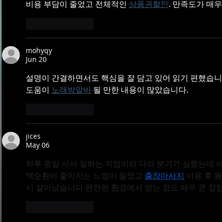
비용 부담이 줄었고 전체적인 
상품권할인
. 만족도가 매
Like
Reply
mohyqy
Jun 20
설명이 간결하면서도 핵심을 잘 담고 있어 읽기 편했습니
도움이 
노래방알바
 될 만한 내용이 많았습니다.
Like
Reply
jices
May 06
하루 종일 서서 일하는 직업이라 다리 붓기가 심했는데 
액순환이 좋아지는 느낌이 들었고 
출장마사지
 이용 후
시 살아났습니다 편안한 환경에서 받는 점도 매우 큰 장
Like
Reply